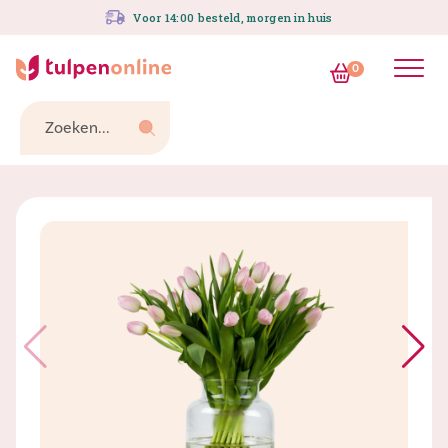
Spring
Voor 14:00 besteld, morgen in huis
naar
inhoud
0
Zoeken...