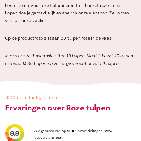
bestel ze nu, voor jezelf of anderen. Een boeket roze tulpen
kopen doe je gemakkelijk en snel via onze webshop. Ze komen
vers uit onze kwekerij.
Op de productfoto’s staan 30 tulpen roze in de vaas.
In ons brievenbusdoosje zitten 10 tulpen. Maat S bevat 20 tulpen
en maat M 30 tulpen. Onze Large variant bevat 50 tulpen.
100% glimlachgarantie
Ervaringen over Roze tulpen
8.7
gebasseerd op
5045
beoordelingen
89%
beveelt ons aan.