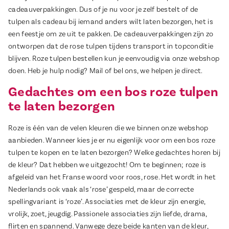
cadeauverpakkingen. Dus of je nu voor je zelf bestelt of de
tulpen als cadeau bij iemand anders wilt laten bezorgen, het is
een feestje om ze uit te pakken. De cadeauverpakkingen zijn zo
ontworpen dat de rose tulpen tijdens transport in topconditie
blijven. Roze tulpen bestellen kun je eenvoudig via onze webshop
doen. Heb je hulp nodig? Mail of bel ons, we helpen je direct.
Gedachtes om een bos roze tulpen
te laten bezorgen
Roze is één van de velen kleuren die we binnen onze webshop
aanbieden. Wanneer kies je er nu eigenlijk voor om een bos roze
tulpen te kopen en te laten bezorgen? Welke gedachtes horen bij
de kleur? Dat hebben we uitgezocht! Om te beginnen; roze is
afgeleid van het Franse woord voor roos, rose. Het wordt in het
Nederlands ook vaak als ‘rose’ gespeld, maar de correcte
spellingvariant is ‘roze’. Associaties met de kleur zijn energie,
vrolijk, zoet, jeugdig. Passionele associaties zijn liefde, drama,
flirten en spannend. Vanwege deze beide kanten van de kleur,