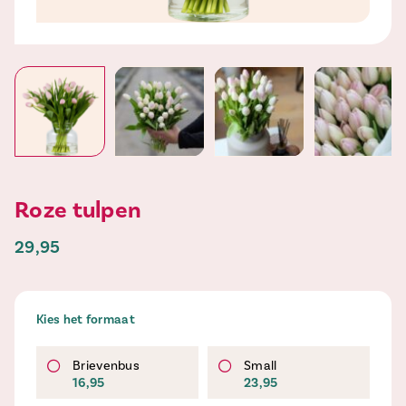
Roze tulpen
29,95
Kies het formaat
Brievenbus
Small
16,95
23,95