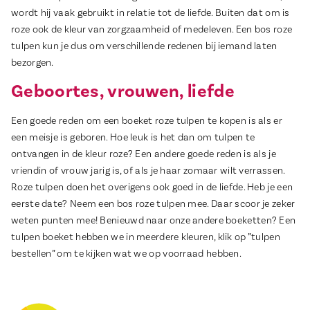
wordt hij vaak gebruikt in relatie tot de liefde. Buiten dat om is
roze ook de kleur van zorgzaamheid of medeleven. Een bos roze
tulpen kun je dus om verschillende redenen bij iemand laten
bezorgen.
Geboortes, vrouwen, liefde
Een goede reden om een boeket roze tulpen te kopen is als er
een meisje is geboren. Hoe leuk is het dan om tulpen te
ontvangen in de kleur roze? Een andere goede reden is als je
vriendin of vrouw jarig is, of als je haar zomaar wilt verrassen.
Roze tulpen doen het overigens ook goed in de liefde. Heb je een
eerste date? Neem een bos roze tulpen mee. Daar scoor je zeker
weten punten mee! Benieuwd naar onze andere boeketten? Een
tulpen boeket hebben we in meerdere kleuren, klik op ”tulpen
bestellen” om te kijken wat we op voorraad hebben.