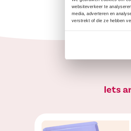
websiteverkeer te analyseren
media, adverteren en analys
verstrekt of die ze hebben v
Iets 