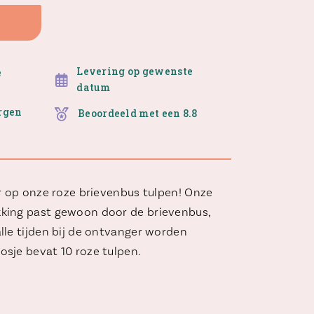
Levering op gewenste
e
datum
orgen
Beoordeeld met een 8.8
er op onze roze brievenbus tulpen! Onze
king past gewoon door de brievenbus,
lle tijden bij de ontvanger worden
sje bevat 10 roze tulpen.