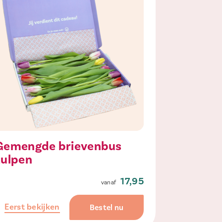
Gemengde brievenbus
tulpen
17,95
Eerst bekijken
Bestel nu