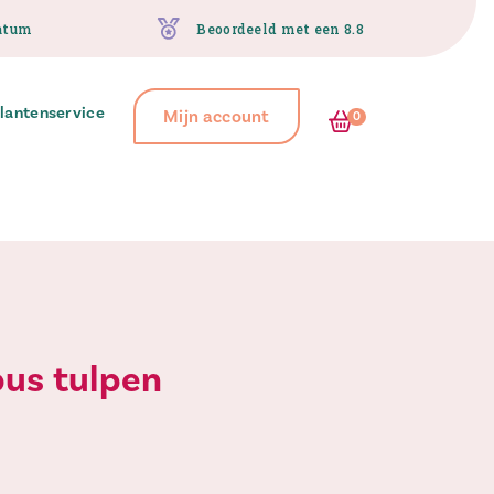
atum
Beoordeeld met een 8.8
lantenservice
Mijn account
0
bus tulpen