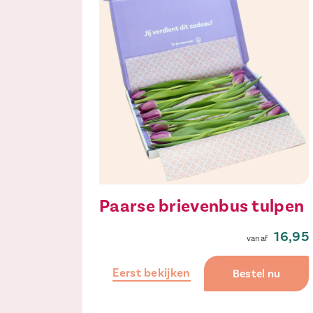
Paarse brievenbus tulpen
16,95
Eerst bekijken
Bestel nu