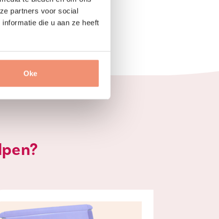
ze partners voor social
nformatie die u aan ze heeft
Oke
lpen?