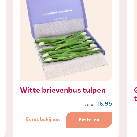
Witte brievenbus tulpen
16,95
Eerst bekijken
Bestel nu