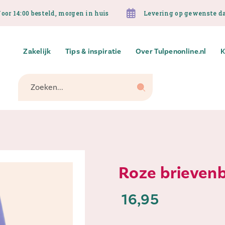
oor 14:00 besteld, morgen in huis
Levering op gewenste d
Zakelijk
Tips & inspiratie
Over Tulpenonline.nl
K
Zoeken...
Roze brieven
16,95