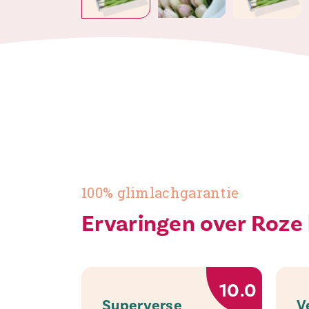
100% glimlachgarantie
Ervaringen over Roze
10.0
Superverse
V