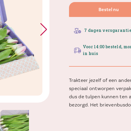
Bestel nu
7 dagen versgaranti
Voor 14:00 besteld, m
in huis
Trakteer jezelf of een and
speciaal ontworpen verpak
dus de tulpen kunnen ten a
bezorgd. Het brievenbusdoo