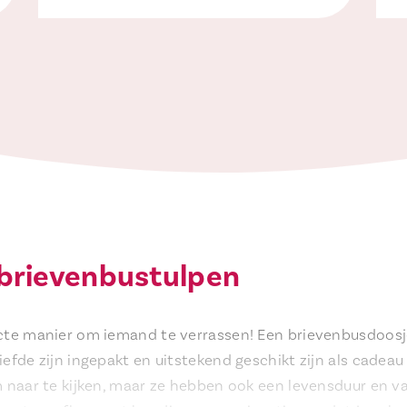
 brievenbustulpen
ecte manier om iemand te verrassen! Een brievenbusdoosj
iefde zijn ingepakt en uitstekend geschikt zijn als cadea
m naar te kijken, maar ze hebben ook een levensduur en v