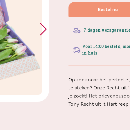
Bestel nu
7 dagen versgaranti
Voor 14:00 besteld, m
in huis
Op zoek naar het perfecte
te steken? Onze Recht uit ’
je zoekt! Het brievenbusdoo
Tony Recht uit ’t Hart ree