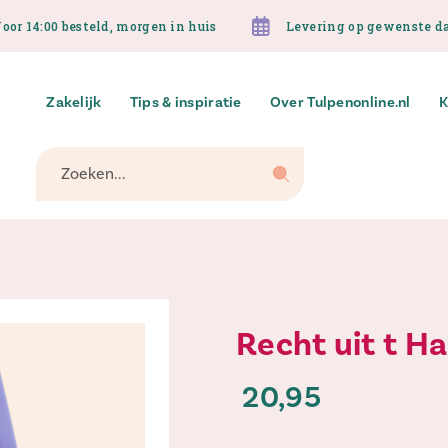
oor 14:00 besteld, morgen in huis
Levering op gewenste d
Zakelijk
Tips & inspiratie
Over Tulpenonline.nl
K
Zoeken...
Recht uit t H
20,95