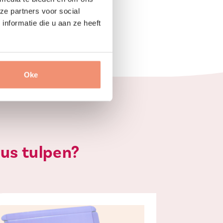
ze partners voor social
nformatie die u aan ze heeft
Oke
bus tulpen?