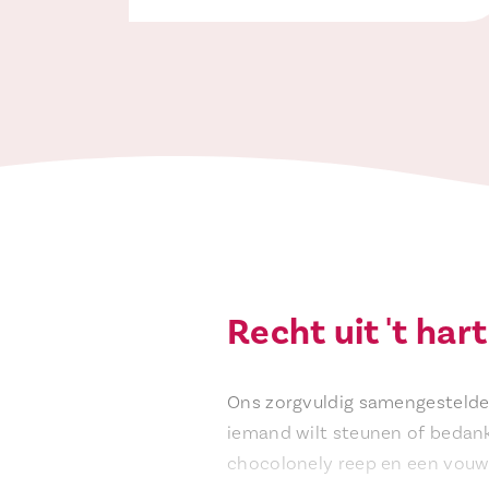
Recht uit 't ha
Ons zorgvuldig samengestelde 
iemand wilt steunen of bedanke
chocolonely reep en een vouwv