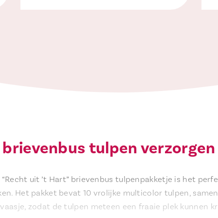
rt brievenbus tulpen verzorgen
“Recht uit ’t Hart” brievenbus tulpenpakketje is het per
n. Het pakket bevat 10 vrolijke multicolor tulpen, samen
aasje, zodat de tulpen meteen een fraaie plek kunnen kr