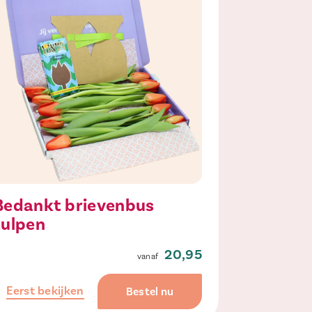
Bedankt brievenbus
tulpen
20,95
Eerst bekijken
Bestel nu