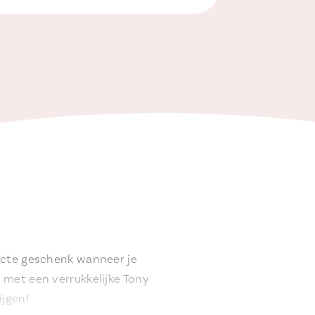
fecte geschenk wanneer je
 met een verrukkelijke Tony
ijgen!