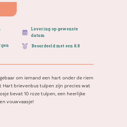
Levering op gewenste
e
datum
orgen
Beoordeeld met een 8.8
 gebaar om iemand een hart onder de riem
t Hart brievenbus tulpen zijn precies wat
sje bevat 10 roze tulpen, een heerlijke
p en vouwvaasje!