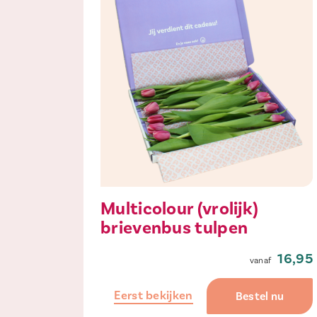
Multicolour (vrolijk)
brievenbus tulpen
16,95
Eerst bekijken
Bestel nu