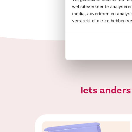
websiteverkeer te analyseren
media, adverteren en analys
verstrekt of die ze hebben v
Iets anders