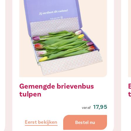
Gemengde brievenbus
tulpen
17,95
Eerst bekijken
Bestel nu