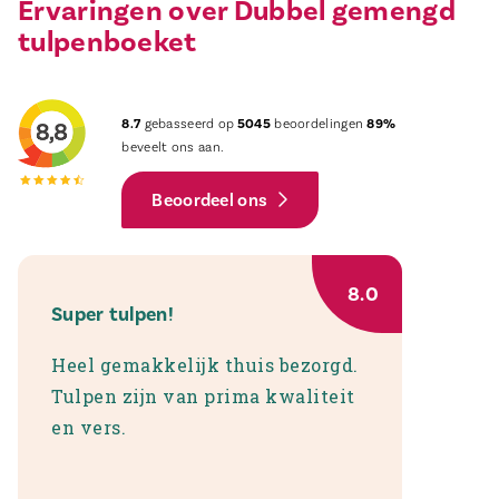
Ervaringen over Dubbel gemengd
tulpenboeket
8.7
gebasseerd op
5045
beoordelingen
89%
beveelt ons aan.
Beoordeel ons
8.0
Super tulpen!
Heel gemakkelijk thuis bezorgd.
Tulpen zijn van prima kwaliteit
en vers.