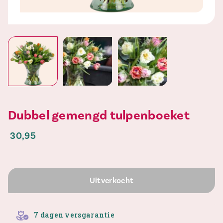
Dubbel gemengd tulpenboeket
30,95
Uitverkocht
7 dagen versgarantie