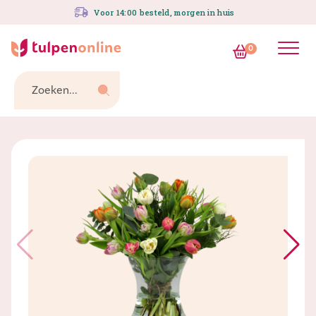
Spring
Voor 14:00 besteld, morgen in huis
naar
inhoud
0
Zoeken...